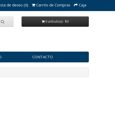
ista de deseo (0)
Carrito de Compras
Caja
0 artículo(s) - $0
O
CONTACTO