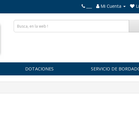
___
Mi Cuenta
L
DOTACIONES
SERVICIO DE BORDAD