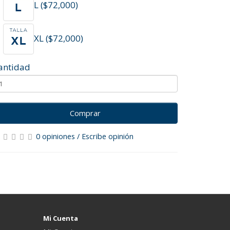
L ($72,000)
XL ($72,000)
antidad
Comprar
0 opiniones
/
Escribe opinión
Mi Cuenta