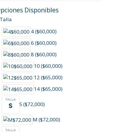
pciones Disponibles
Talla
4 ($60,000)
6 ($60,000)
8 ($60,000)
10 ($60,000)
12 ($65,000)
14 ($65,000)
S ($72,000)
M ($72,000)