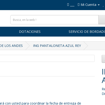
___
Mi Cuenta
DOTACIONES
SERVICIO DE BORDAD
DE LOS ANDES
ING PANTALONETA AZUL REY
Re
Di
rá con usted para coordinar la fecha de entrega de