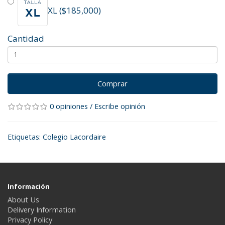
XL ($185,000)
Cantidad
Comprar
0 opiniones
/
Escribe opinión
Etiquetas:
Colegio Lacordaire
Información
About Us
Delivery Information
Privacy Policy