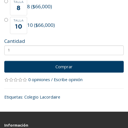
8 ($66,000)
10 ($66,000)
Cantidad
Comprar
0 opiniones
/
Escribe opinión
Etiquetas:
Colegio Lacordaire
Información