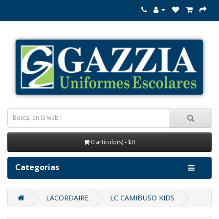
0 artículo(s) - $0
Categorias
LACORDAIRE
LC CAMIBUSO KIDS