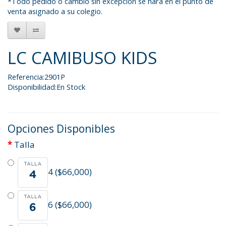
*Todo pedido o cambio sin excepción se hará en el punto de
venta asignado a su colegio.
LC CAMIBUSO KIDS
Referencia:2901P
Disponibilidad:En Stock
Opciones Disponibles
Talla
4 ($66,000)
6 ($66,000)