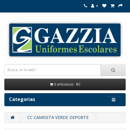
0 artículo(s) - $0
Categorias
CC CAMISETA VERDE DEPORTE