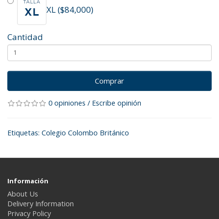
XL ($84,000)
Cantidad
Comprar
0 opiniones
/
Escribe opinión
Etiquetas:
Colegio Colombo Británico
Información
About Us
Delivery Information
Privacy Policy