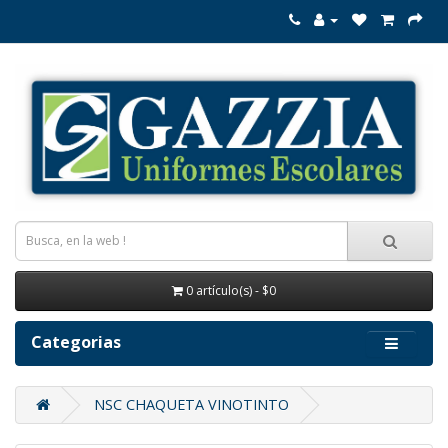
0 artículo(s) - $0
Categorias
NSC CHAQUETA VINOTINTO