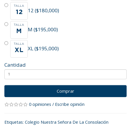
12 ($180,000)
M ($195,000)
XL ($195,000)
Cantidad
Comprar
0 opiniones
/
Escribe opinión
Etiquetas:
Colegio Nuestra Señora De La Consolación