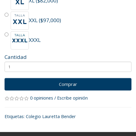
XL ($82,000)
XXL ($97,000)
XXXL
Cantidad
Comprar
0 opiniones
/
Escribe opinión
Etiquetas:
Colegio Lauretta Bender