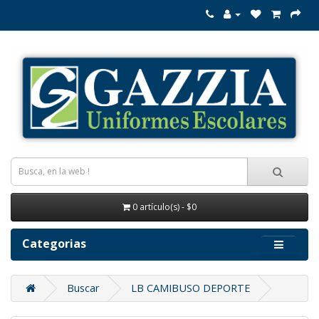
0 artículo(s) - $0
Categorias
Buscar
LB CAMIBUSO DEPORTE