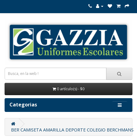
0 artículo(s) - $0
Categorias
BER CAMISETA AMARILLA DEPORTE COLEGIO BERCHMANS