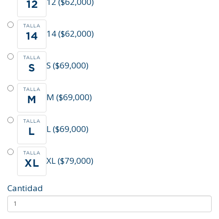
12 ($62,000)
14 ($62,000)
S ($69,000)
M ($69,000)
L ($69,000)
XL ($79,000)
Cantidad