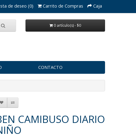
ista de deseo (0)
Carrito de Compras
Caja
0 artículo(s) - $0
O
CONTACTO
BEN CAMIBUSO DIARIO
NIÑO