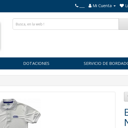
___
Mi Cuenta
L
DOTACIONES
SERVICIO DE BORDAD