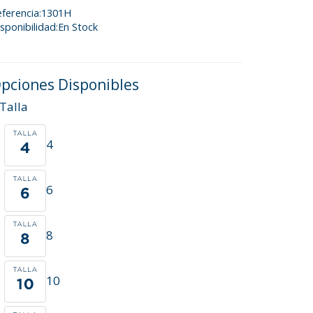
eferencia:1301H
sponibilidad:En Stock
pciones Disponibles
Talla
4
6
8
10