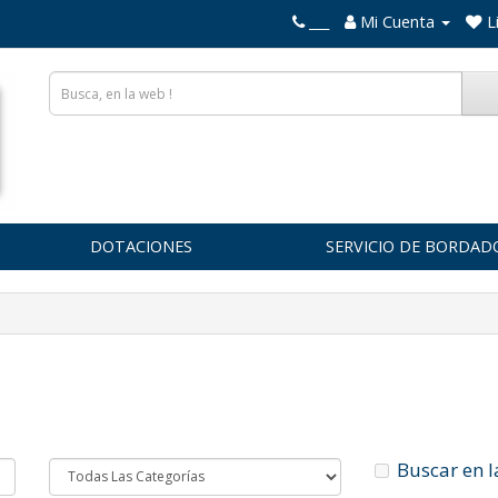
___
Mi Cuenta
L
DOTACIONES
SERVICIO DE BORDAD
Buscar en l