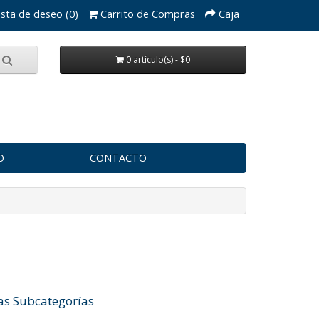
ista de deseo (0)
Carrito de Compras
Caja
0 artículo(s) - $0
O
CONTACTO
as Subcategorías