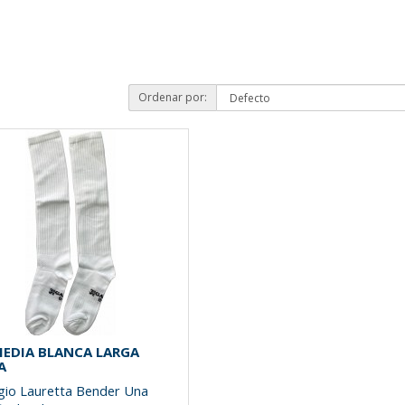
Ordenar por:
MEDIA BLANCA LARGA
A
gio Lauretta Bender Una